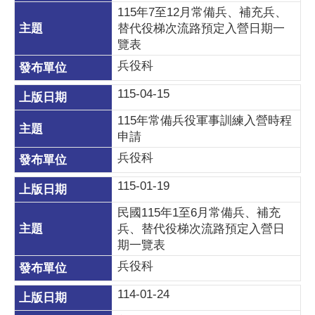
115年7至12月常備兵、補充兵、
替代役梯次流路預定入營日期一
覽表
兵役科
115-04-15
115年常備兵役軍事訓練入營時程
申請
兵役科
115-01-19
民國115年1至6月常備兵、補充
兵、替代役梯次流路預定入營日
期一覽表
兵役科
114-01-24