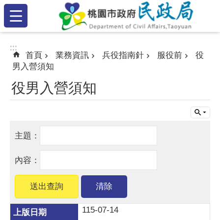
:::
跳到主要內容區塊
:::
:::
首頁
業務資訊
兵役指南針
服役前
役
男入營須知
役男入營須知
115-07-14