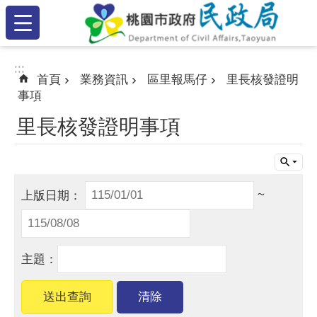
:::
跳到主要內容區塊
:::
:::
首頁
業務資訊
區里報馬仔
里長核發證明
事項
里長核發證明事項
~