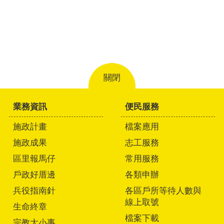
關閉
業務資訊
便民服務
施政計畫
檔案應用
施政成果
志工服務
區里報馬仔
常用服務
戶政好厝邊
各類申辦
兵役指南針
各區戶所等待人數與
線上取號
生命終章
檔案下載
宗教大小事