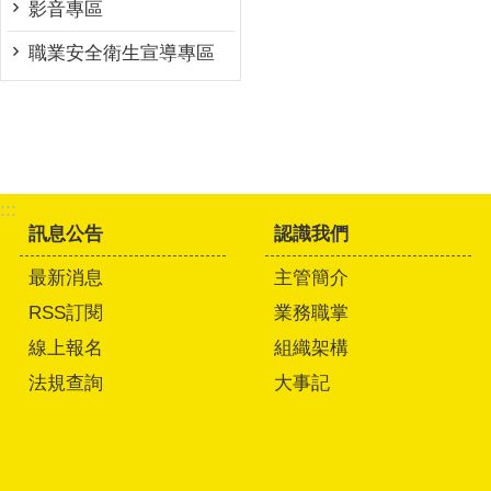
影音專區
職業安全衛生宣導專區
:::
訊息公告
認識我們
最新消息
主管簡介
RSS訂閱
業務職掌
線上報名
組織架構
法規查詢
大事記