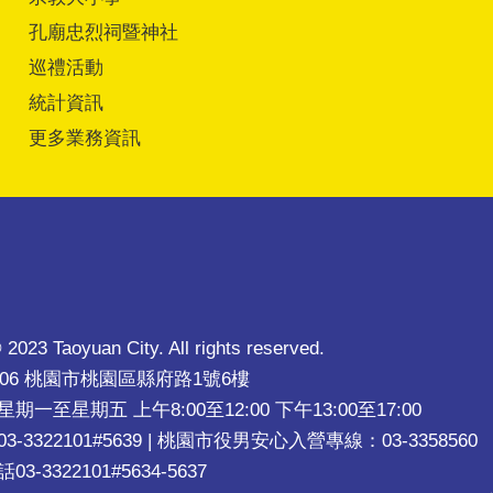
孔廟忠烈祠暨神社
巡禮活動
統計資訊
更多業務資訊
 2023 Taoyuan City. All rights reserved.
206 桃園市桃園區縣府路1號6樓
一至星期五 上午8:00至12:00 下午13:00至17:00
-3322101#5639 | 桃園市役男安心入營專線：03-3358560
-3322101#5634-5637