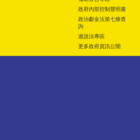
政府內部控制聲明書
政治獻金法第七條查
詢
遊說法專區
更多政府資訊公開