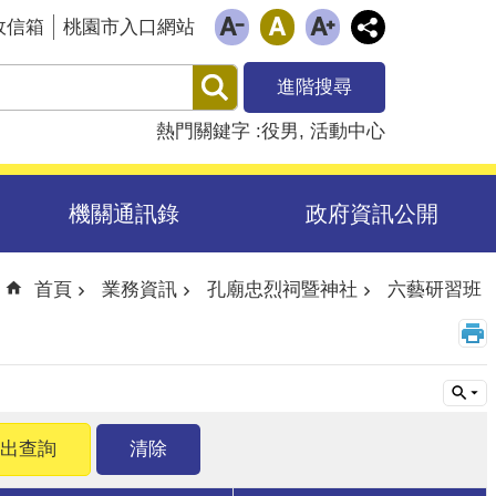
政信箱
桃園市入口網站
進階搜尋
熱門關鍵字
役男
活動中心
機關通訊錄
政府資訊公開
首頁
業務資訊
孔廟忠烈祠暨神社
六藝研習班