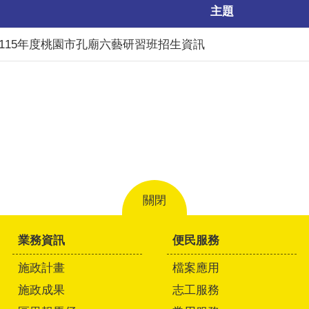
主題
115年度桃園市孔廟六藝研習班招生資訊
關閉
業務資訊
便民服務
施政計畫
檔案應用
施政成果
志工服務