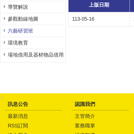
上版日期
導覽解說
參觀動線地圖
113-05-16
六藝研習班
環境教育
場地借用及器材物品借用
:::
訊息公告
認識我們
最新消息
主管簡介
RSS訂閱
業務職掌