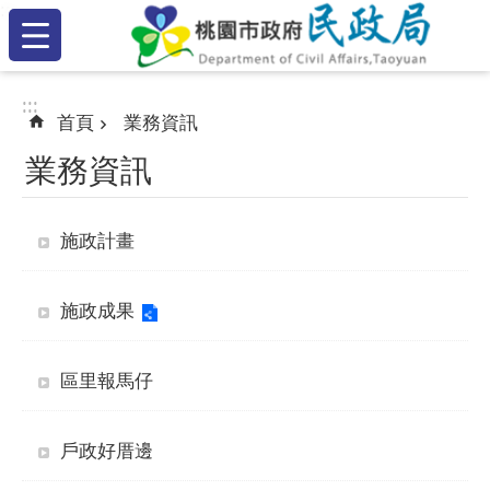
:::
跳到主要內容區塊
:::
:::
首頁
業務資訊
業務資訊
施政計畫
施政成果
區里報馬仔
戶政好厝邊