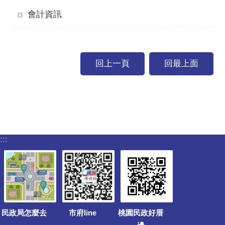
會計資訊
回上一頁
回最上面
:::
民政局怎麼去
市府line
桃園民政好厝