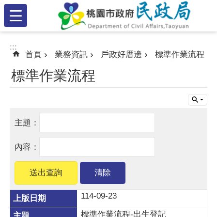
:::
跳到主要內容區塊
:::
:::
首頁
業務資訊
戶政好厝邊
標準作業流程
標準作業流程
114-09-23
標準作業流程-出生登記