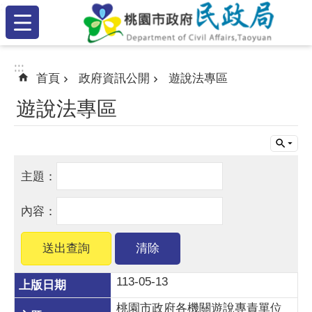
:::
跳到主要內容區塊
:::
:::
首頁
政府資訊公開
遊說法專區
遊說法專區
113-05-13
桃園市政府各機關遊說專責單位