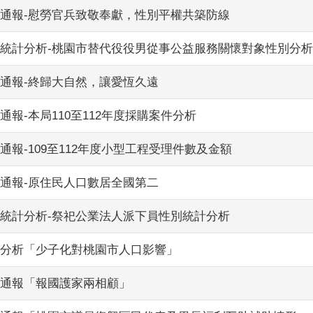
統計通報-慰勞官兵致敬奉獻，性別平權共築防線
性別統計分析-桃園市替代役役男從事公益服務關懷對象性別分析
計通報-終歸大自然，讓愛恆久遠
計通報-本局110至112年度採購案件分析
計通報-109至112年度小型工程受理件數及金額
計通報-原住民人口數居全國第二
性別統計分析-祭祀公業法人派下員性別統計分析
統計分析「少子化對桃園市人口影響」
計通報「報國護家兩相顧」