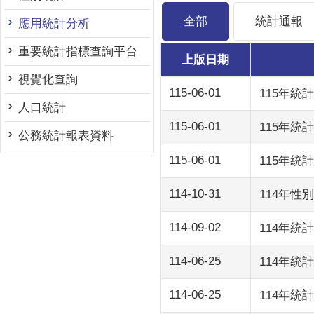
全部
統計通報
應用統計分析
重要統計指標查詢平台
上版日期
視覺化查詢
115-06-01
115年
人口統計
115-06-01
115年統
公務統計報表資料
115-06-01
115年統
114-10-31
114年性
114-09-02
114年統
114-06-25
114年
114-06-25
114年統