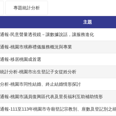
專題統計分析
主題
統計通報-民意聲量透視鏡－讓數據說話，讓服務進化
計通報-桃園市殯葬禮儀服務概況與專業
計通報-移居桃園成首選
別統計分析-桃園市出生登記子女從姓分析
計分析-桃園市同性結婚、終止結婚情形探討
統計通報-桃園市議員復興區代表及里長福利互助補助情形
計通報-111至113年桃園市寺廟登記宗教別、座數及登記別之