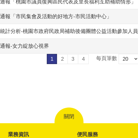
統計通報「桃園市議員復興區民代表及里長福利互助補助情形」
統計通報「市民集會及活動的好地方-市民活動中心」
性別統計分析-桃園市政府民政局補助後備團體公益活動參加人
計通報-女力綻放心視界
每頁筆數
1
2
3
4
關閉
業務資訊
便民服務