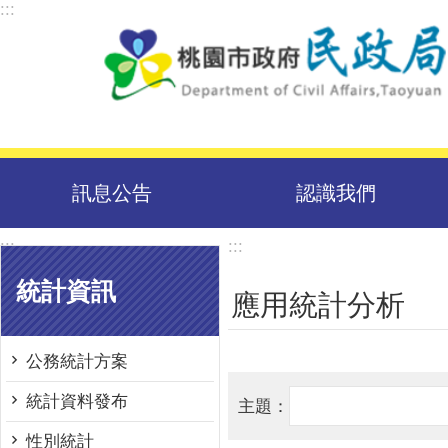
:::
跳到主要內容區塊
訊息公告
認識我們
:::
:::
統計資訊
應用統計分析
公務統計方案
統計資料發布
性別統計