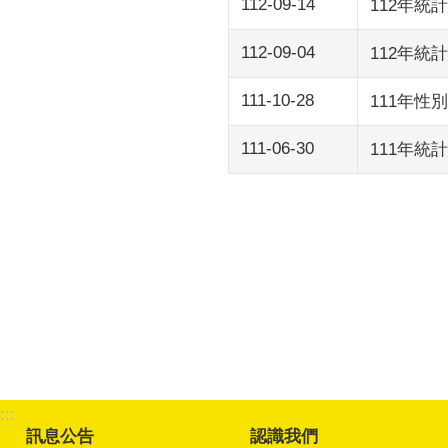
112-09-14
112年
112-09-04
112年
111-10-28
111年
111-06-30
111年統
:::
訊息公告
認識我們