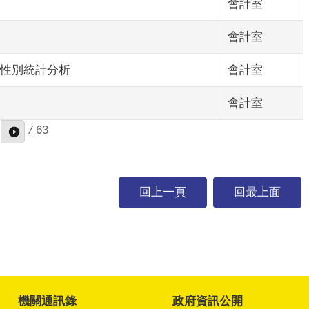
會計室
會計室
員性別統計分析
會計室
會計室
/
63
回上一頁
回最上面
機關通訊錄
政府資訊公開