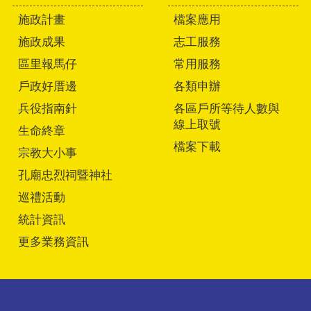
施政計畫
檔案應用
施政成果
志工服務
區里報馬仔
常用服務
戶政好厝邊
各類申辦
兵役指南針
各區戶所等待人數與
線上取號
生命終章
檔案下載
宗教大小事
孔廟忠烈祠暨神社
巡禮活動
統計資訊
更多業務資訊