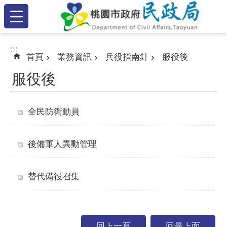
:::
跳到主要內容區塊
:::
:::
首頁
業務資訊
兵役指南針
服役後
服役後
全民防衛動員
後備軍人異動管理
替代備役召集
回上一頁
回最上面