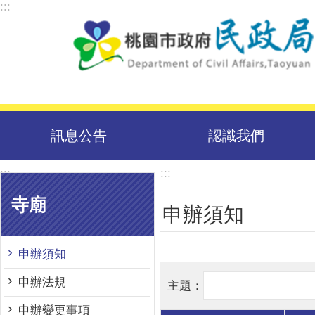
:::
跳到主要內容區塊
訊息公告
認識我們
:::
:::
寺廟
申辦須知
申辦須知
申辦法規
申辦變更事項