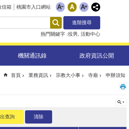
政信箱
桃園市入口網站
進階搜尋
熱門關鍵字
役男
活動中心
機關通訊錄
政府資訊公開
首頁
業務資訊
宗教大小事
寺廟
申辦須知