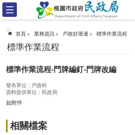
:::
跳到主要內容區塊
:::
:::
首頁
業務資訊
戶政好厝邊
標準作業流程
標準作業流程
標準作業流程-門牌編釘-門牌改編
發布單位：戶政科
資料提供單位：民政局
如附件
相關檔案