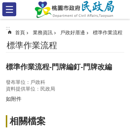
:::
跳到主要內容區塊
:::
:::
首頁
業務資訊
戶政好厝邊
標準作業流程
標準作業流程
標準作業流程-門牌編釘-門牌改編
發布單位：戶政科
資料提供單位：民政局
如附件
相關檔案