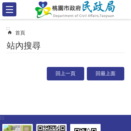
:::
跳到主要內容區塊
:::
:::
首頁
站內搜尋
回上一頁
回最上面
:::