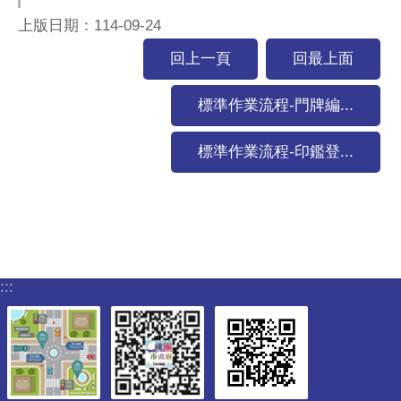
上版日期：114-09-24
回上一頁
回最上面
標準作業流程-門牌編...
標準作業流程-印鑑登...
:::