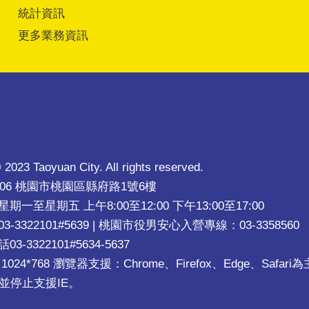
統計資訊
更多業務資訊
 2023 Taoyuan City. All rights reserved.
206 桃園市桃園區縣府路1號6樓
一至星期五 上午8:00至12:00 下午13:00至17:00
-3322101#5639 | 桃園市役男安心入營專線：03-3358560
-3322101#5634-5637
024*768 瀏覽器支援：Chrome、Firefox、Edge、Safa
並停止支援IE。