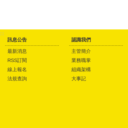
:::
訊息公告
認識我們
最新消息
主管簡介
RSS訂閱
業務職掌
線上報名
組織架構
法規查詢
大事記