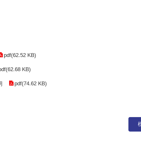
pdf(62.52 KB)
pdf(62.68 KB)
pdf(74.62 KB)
明