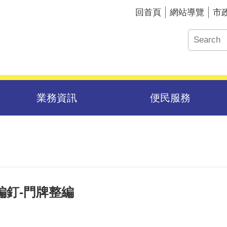
回首頁
網站導覽
市
業務資訊
便民服務
編釘-門牌整編