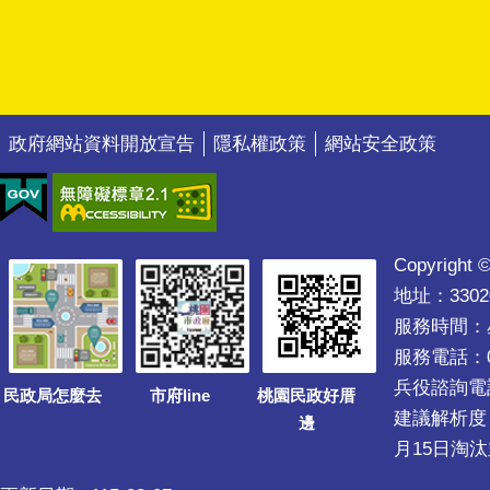
政府網站資料開放宣告
隱私權政策
網站安全政策
Copyright ©
地址：330
服務時間：星期
服務電話：03
兵役諮詢電話03
民政局怎麼去
市府line
桃園民政好厝
建議解析度 1
邊
月15日淘汰