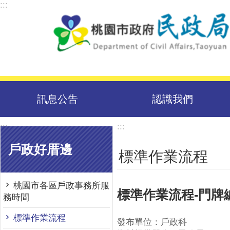
:::
跳到主要內容區塊
訊息公告
認識我們
:::
:::
戶政好厝邊
標準作業流程
桃園市各區戶政事務所服
標準作業流程-門牌
務時間
標準作業流程
發布單位：戶政科