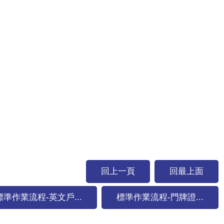
回上一頁
回最上面
標準作業流程-英文戶...
標準作業流程-門牌證...