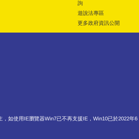
詢
遊說法專區
更多政府資訊公開
ri為主，如使用IE瀏覽器Win7已不再支援IE，Win10已於2022年6