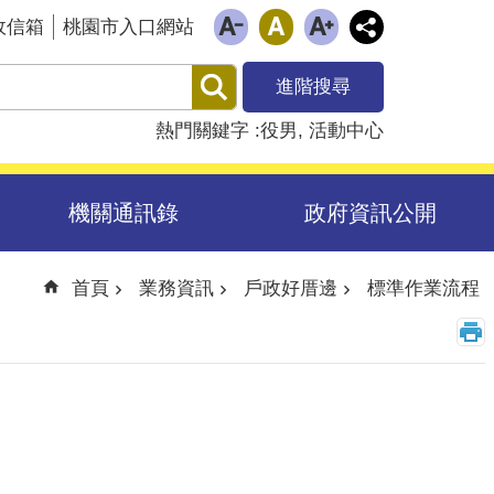
政信箱
桃園市入口網站
進階搜尋
熱門關鍵字
役男
活動中心
機關通訊錄
政府資訊公開
首頁
業務資訊
戶政好厝邊
標準作業流程