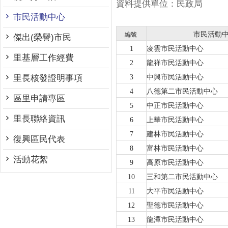
資料提供單位：民政局
市民活動中心
市民活動
編號
傑出(榮譽)市民
1
凌雲市民活動中心
里基層工作經費
2
龍祥市民活動中心
里長核發證明事項
3
中興市民活動中心
4
八德第二市民活動中心
區里申請專區
5
中正市民活動中心
里長聯絡資訊
6
上華市民活動中心
7
建林市民活動中心
復興區民代表
8
富林市民活動中心
活動花絮
9
高原市民活動中心
10
三和第二市民活動中心
11
大平市民活動中心
12
聖德市民活動中心
13
龍潭市民活動中心