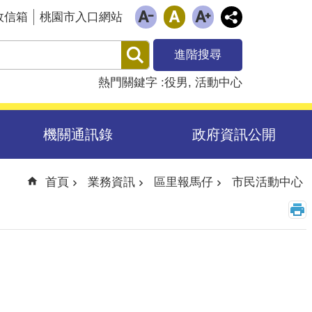
政信箱
桃園市入口網站
進階搜尋
熱門關鍵字
役男
活動中心
機關通訊錄
政府資訊公開
首頁
業務資訊
區里報馬仔
市民活動中心