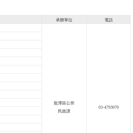
承辦單位
電話
龍潭區公所
03-4793070
民政課