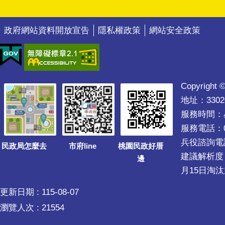
政府網站資料開放宣告
隱私權政策
網站安全政策
Copyright ©
地址：330
服務時間：星期
服務電話：03
兵役諮詢電話03
民政局怎麼去
市府line
桃園民政好厝
建議解析度 1
邊
月15日淘汰
更新日期
115-08-07
瀏覽人次
21554