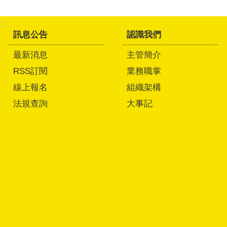
:::
訊息公告
認識我們
最新消息
主管簡介
RSS訂閱
業務職掌
線上報名
組織架構
法規查詢
大事記