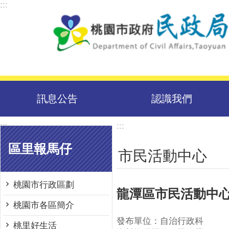
:::
跳到主要內容區塊
訊息公告
認識我們
:::
:::
區里報馬仔
市民活動中心
桃園市行政區劃
龍潭區市民活動中
桃園市各區簡介
發布單位：自治行政科
桃里好生活