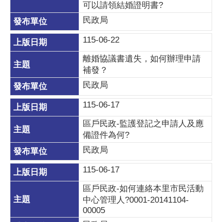
可以請領結婚證明書?
民政局
115-06-22
離婚協議書遺失，如何辦理申請
補發？
民政局
115-06-17
區戶民政-監護登記之申請人及應
備證件為何?
民政局
115-06-17
區戶民政-如何連絡本里市民活動
中心管理人?0001-20141104-
00005