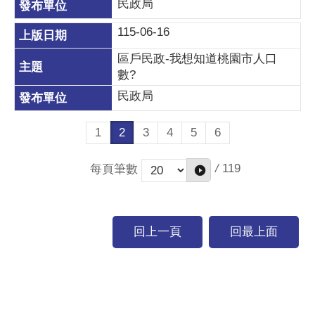
民政局
115-06-16
區戶民政-我想知道桃園市人口
數?
民政局
1
2
3
4
5
6
/
119
每頁筆數
回上一頁
回最上面