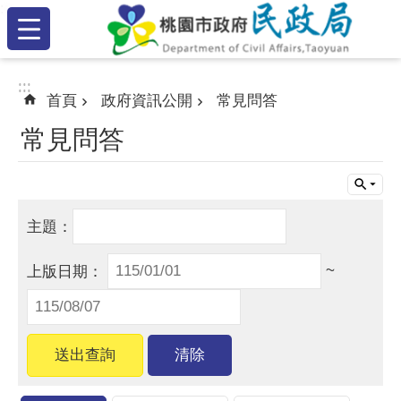
:::
跳到主要內容區塊
:::
:::
首頁
政府資訊公開
常見問答
常見問答
~