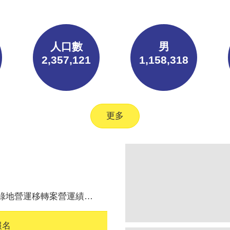
人口數
男
2,357,121
1,158,318
更多
定會議114年度營運績效評定結果
報名