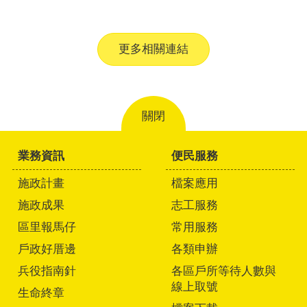
更多相關連結
關閉
業務資訊
便民服務
施政計畫
檔案應用
施政成果
志工服務
區里報馬仔
常用服務
戶政好厝邊
各類申辦
兵役指南針
各區戶所等待人數與
線上取號
生命終章