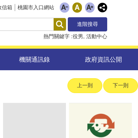
政信箱
桃園市入口網站
進階搜尋
熱門關鍵字
役男
活動中心
機關通訊錄
政府資訊公開
上一則
下一則