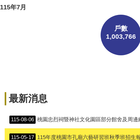
115年7月
戶數
1,003,766
最新消息
115-08-06
桃園忠烈祠暨神社文化園區部分館舍及周邊綠地營運移轉案營運績效評
115-05-17
115年度桃園市孔廟六藝研習班秋季班招生