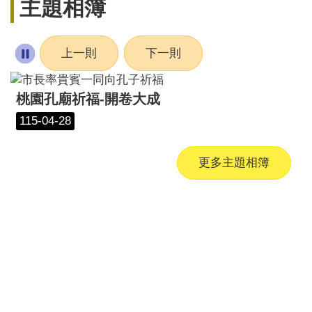
主題相簿
上一則
下一則
桃園孔廟祈福-開卷大成
115-04-28
更多主題相簿