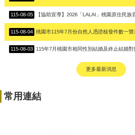
115-08-05
【協助宣導】2026「LALAI」桃園原住民族
115-08-04
桃園市115年7月份自然人憑證核發件數一覽
115-08-03
115年7月桃園市相同性別結婚及終止結婚對
更多最新消息
常用連結