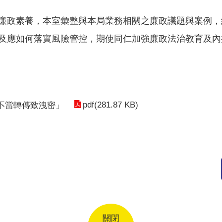
廉政素養，本室彙整與本局業務相關之廉政議題與案例，
及應如何落實風險管控，期使同仁加強廉政法治教育及內
pdf(281.87 KB)
 不當轉傳致洩密」
關閉