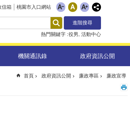
政信箱
桃園市入口網站
進階搜尋
熱門關鍵字
役男
活動中心
機關通訊錄
政府資訊公開
首頁
政府資訊公開
廉政專區
廉政宣導