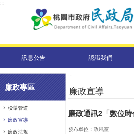
:::
跳到主要內容區塊
訊息公告
認識我們
:::
:::
廉政專區
廉政宣導
檢舉管道
廉政通訊2「數位時
廉政宣導
發布單位：政風室
廉政法規