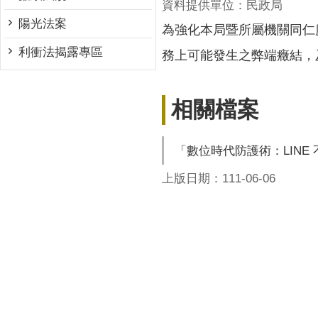
資料提供單位：民政局
陽光法案
為強化本局暨所屬機關同仁
利衝法揭露專區
務上可能發生之弊端癥結，
相關檔案
「數位時代防護術：LINE
上版日期：111-06-06