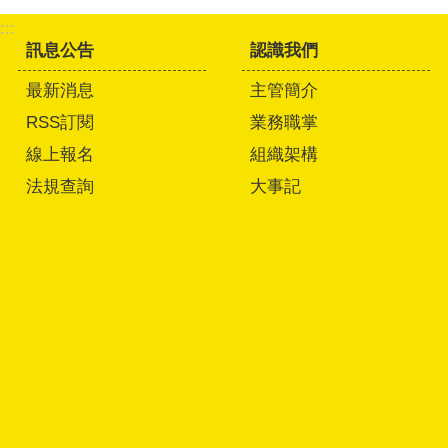
:::
訊息公告
認識我們
最新消息
主管簡介
RSS訂閱
業務職掌
線上報名
組織架構
法規查詢
大事記