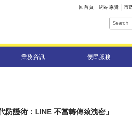
回首頁
網站導覽
市
業務資訊
便民服務
代防護術：LINE 不當轉傳致洩密」