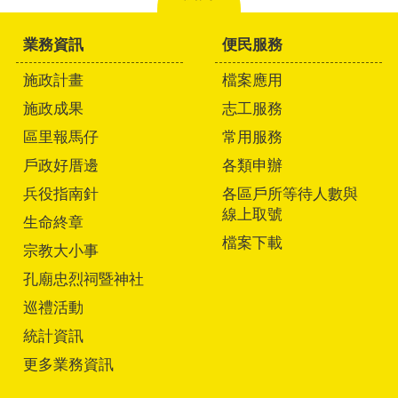
業務資訊
便民服務
施政計畫
檔案應用
施政成果
志工服務
區里報馬仔
常用服務
戶政好厝邊
各類申辦
兵役指南針
各區戶所等待人數與
線上取號
生命終章
檔案下載
宗教大小事
孔廟忠烈祠暨神社
巡禮活動
統計資訊
更多業務資訊