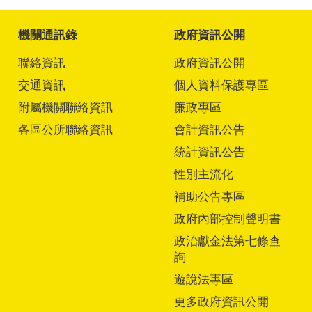
機關通訊錄
政府資訊公開
聯絡資訊
政府資訊公開
交通資訊
個人資料保護專區
附屬機關聯絡資訊
廉政專區
各區公所聯絡資訊
會計資訊公告
統計資訊公告
性別主流化
補助公告專區
政府內部控制聲明書
政治獻金法第七條查
詢
遊說法專區
更多政府資訊公開