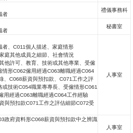
禮儀事務科
識者
秘書室
識者
識者、C011個人描述、家庭情形
23家庭其他成員之細節、社會情況
照或其他許可、教育、技術或其他專業、受僱
情形C062僱用經過C063離職經過C064
人事室
紀錄、C068薪資與預扣款、C071工作之評
格或技術C054職業專專長、受僱情形C061
僱用經過C063離職經過C064工作經驗
薪資與預扣款C071工作之評估細節C072受
003政府資料形C068薪資與預扣款中之辨識
人事室