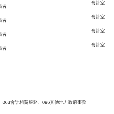
會計室
識者
會計室
識者
會計室
識者
會計室
識者
、063會計相關服務、096其他地方政府事務