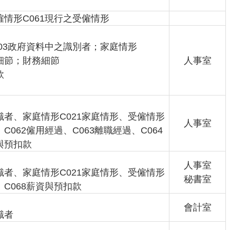
僱情形C061現行之受僱情形
003政府資料中之識別者；家庭情形
之細節；財務細節
人事室
款
識者、家庭情形C021家庭情形、受僱情形
人事室
C062僱用經過、C063離職經過、C064
與預扣款
人事室
識者、家庭情形C021家庭情形、受僱情形
秘書室
、C068薪資與預扣款
會計室
識者