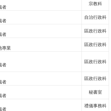
宗教科
識者
自治行政科
識者
區政行政科
識者
區政行政科
他專業
區政行政科
識者
區政行政科
識者
秘書室
識者
禮儀事務科
識者