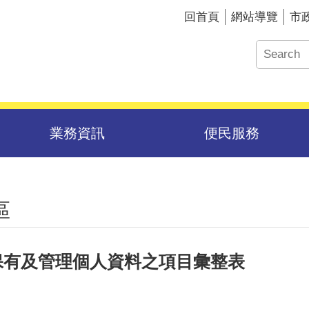
回首頁
網站導覽
市
業務資訊
便民服務
區
保有及管理個人資料之項目彙整表