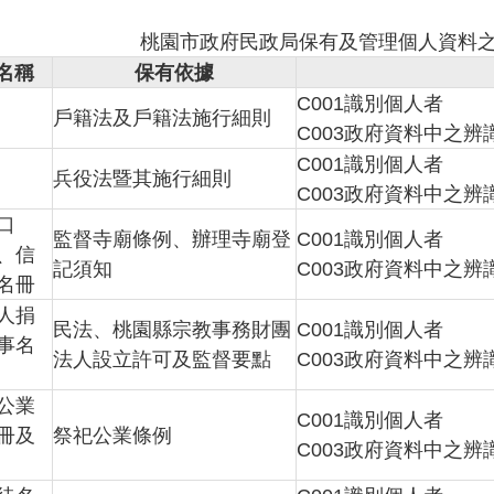
桃園市政府民政局保有及管理個人資料
名稱
保有依據
C001識別個人者
戶籍法及戶籍法施行細則
C003政府資料中之辨
C001識別個人者
兵役法暨其施行細則
C003政府資料中之辨
口
監督寺廟條例、辦理寺廟登
C001識別個人者
、信
記須知
C003政府資料中之辨
名冊
人捐
民法、桃園縣宗教事務財團
C001識別個人者
事名
法人設立許可及監督要點
C003政府資料中之辨
公業
C001識別個人者
冊及
祭祀公業條例
C003政府資料中之辨