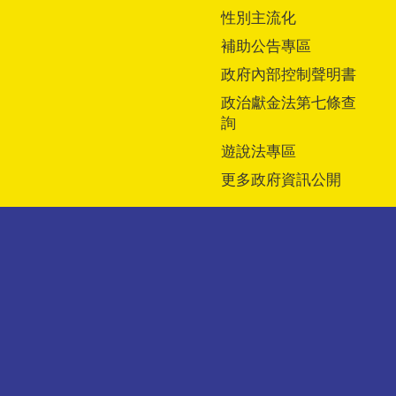
性別主流化
補助公告專區
政府內部控制聲明書
政治獻金法第七條查
詢
遊說法專區
更多政府資訊公開