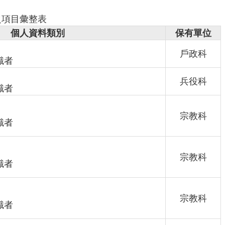
之項目彙整表
個人資料類別
保有單位
戶政科
識者
兵役科
識者
宗教科
識者
宗教科
識者
宗教科
識者