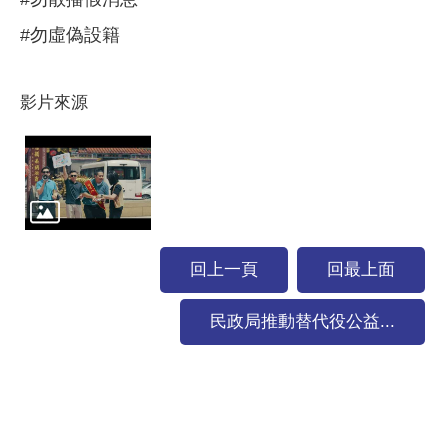
#勿虛偽設籍
影片來源
回上一頁
回最上面
民政局推動替代役公益...