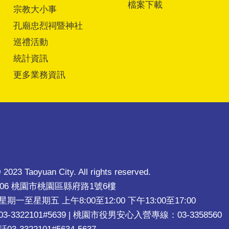
檔案下載
宗教大小事
孔廟忠烈祠暨神社
巡禮活動
統計資訊
更多業務資訊
 2023 Taoyuan City. All rights reserved.
206 桃園市桃園區縣府路1號6樓
一至星期五 上午8:00至12:00 下午13:00至17:00
-3322101#5639 | 桃園市役男安心入營專線：03-3358560