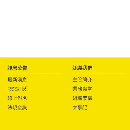
:::
訊息公告
認識我們
最新消息
主管簡介
RSS訂閱
業務職掌
線上報名
組織架構
法規查詢
大事記