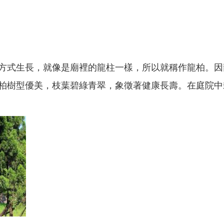
方式生長，就像是廟裡的龍柱一樣，所以就稱作龍柏。因
柏樹型優美，枝葉碧綠青翠，象徵著健康長壽。在庭院中