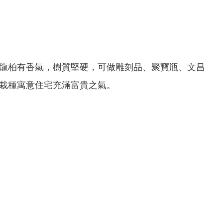
龍柏有香氣，樹質堅硬，可做雕刻品、聚寶瓶、文昌
栽種寓意住宅充滿富貴之氣。