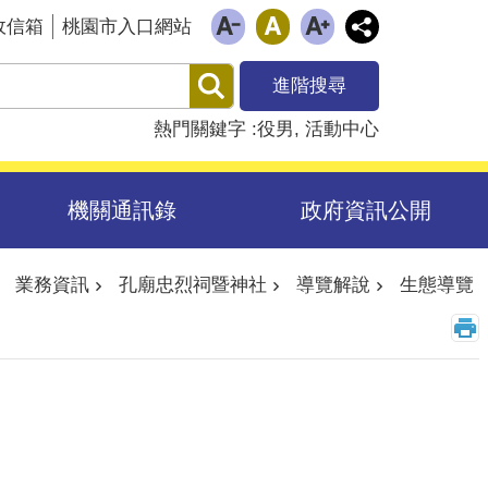
政信箱
桃園市入口網站
進階搜尋
熱門關鍵字
役男
活動中心
機關通訊錄
政府資訊公開
業務資訊
孔廟忠烈祠暨神社
導覽解說
生態導覽