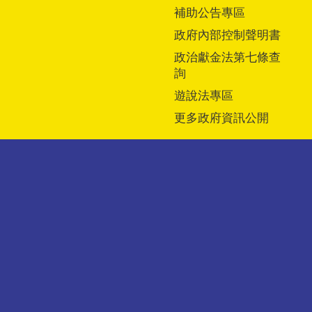
補助公告專區
政府內部控制聲明書
政治獻金法第七條查
詢
遊說法專區
更多政府資訊公開