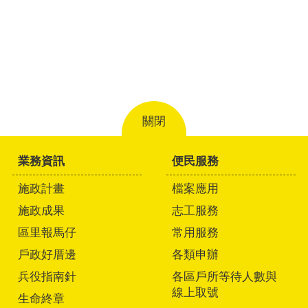
關閉
業務資訊
便民服務
施政計畫
檔案應用
施政成果
志工服務
區里報馬仔
常用服務
戶政好厝邊
各類申辦
兵役指南針
各區戶所等待人數與
線上取號
生命終章