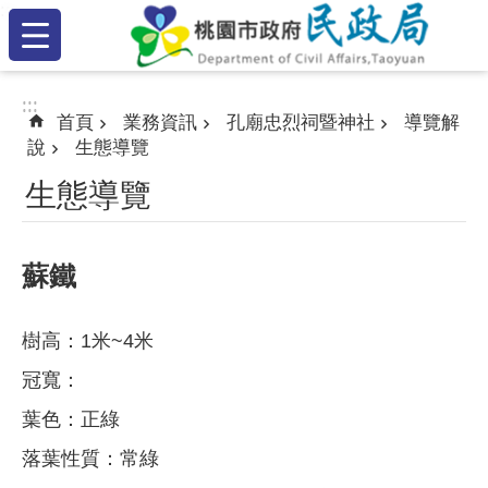
:::
跳到主要內容區塊
:::
:::
首頁
業務資訊
孔廟忠烈祠暨神社
導覽解
說
生態導覽
生態導覽
蘇鐵
樹高：1米~4米
冠寬：
葉色：正綠
落葉性質：常綠