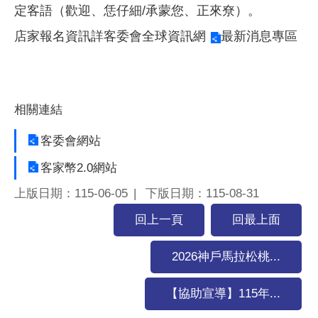
定客語（歡迎、恁仔細/承蒙您、正來尞）。
店家報名資訊詳
客委會全球資訊網
最新消息專區
相關連結
客委會網站
客家幣2.0網站
上版日期：115-06-05
下版日期：115-08-31
回上一頁
回最上面
2026神戶馬拉松桃...
【協助宣導】115年...