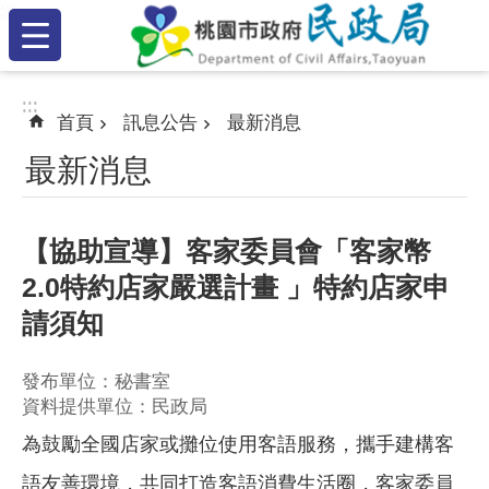
:::
跳到主要內容區塊
:::
:::
首頁
訊息公告
最新消息
最新消息
【協助宣導】客家委員會「客家幣
2.0特約店家嚴選計畫 」特約店家申
請須知
發布單位：秘書室
資料提供單位：民政局
為鼓勵全國店家或攤位使用客語服務，攜手建構客
語友善環境，共同打造客語消費生活圈，客家委員