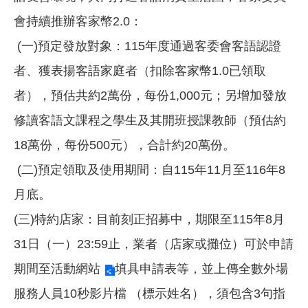
會持續推辦客家幣2.0：
(一)預定發放對象：115年度通過客委會客語認證
者、獲表揚客語家庭者（扣除客家幣1.0已領取
者），預估共約2萬份，每份1,000元；另增加發放
修讀客語文課程之學生及其開班授課教師（預估約
18萬份，每份500元），合計約20萬份。
(二)預定領取及使用期間：自115年11月至116年8
月底。
(三)特約店家：目前刻正招募中，期限至115年8月
31日（一）23:59止，業者（店家或攤位）可於申請
期間至
活動網站
填具申請表等，並上傳全數外場
服務人員10秒影片檔 （標示姓名），須包含3句指