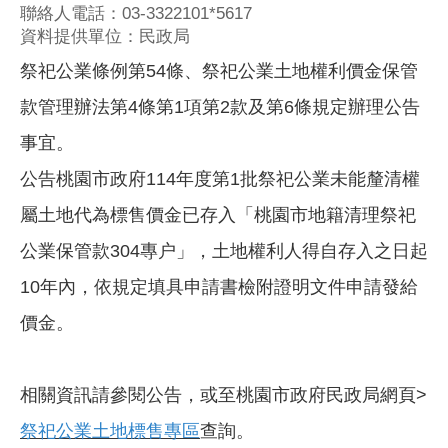
聯絡人電話：03-3322101*5617
資料提供單位：民政局
祭祀公業條例第54條、祭祀公業土地權利價金保管
款管理辦法第4條第1項第2款及第6條規定辦理公告
事宜。
公告桃園市政府114年度第1批祭祀公業未能釐清權
屬土地代為標售價金已存入「桃園市地籍清理祭祀
公業保管款304專户」，土地權利人得自存入之日起
10年內，依規定填具申請書檢附證明文件申請發給
價金。
相關資訊請參閱公告，或至桃園市政府民政局網頁>
祭祀公業土地標售專區
查詢。