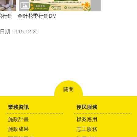
館行銷
金針花季行銷DM
期：115-12-31
關閉
業務資訊
便民服務
施政計畫
檔案應用
施政成果
志工服務