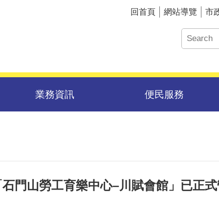
回首頁
網站導覽
市
業務資訊
便民服務
「石門山勞工育樂中心–川賦會館」已正式