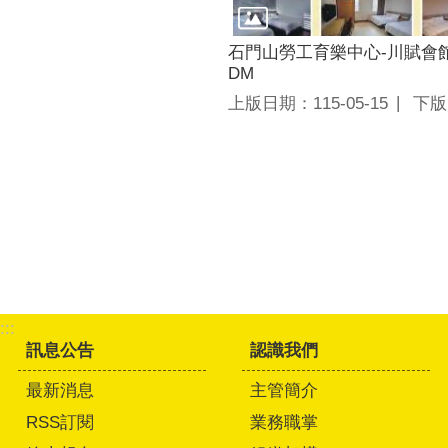
石門山勞工育樂中心-川賦會
DM
上版日期：115-05-15
下版日
:::
訊息公告
認識我們
最新消息
主管簡介
RSS訂閱
業務職掌