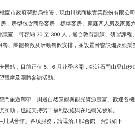
桃園市政府勞動局轄管，現由川賦商旅實業股份有限公司
 間客房，房型包含商務客房、標準客房、家庭四人房及家
議室，可容納 20 至 300 人，適合教育訓練、研習課
議用餐、團體餐敘及活動餐飲安排，並設置音響設備及娛樂
卡景點，目前正值 5、6 月花季盛開，鄰近石門山登山
習觀摩及團體參訪活動。
龍門旅遊廊帶，周邊自然景觀與觀光資源豐富。歡迎各機
流互動，也能支持勞工福利設施與在地觀光發展。
–川賦會館」各項服務，請逕洽川賦會館，資訊如下：