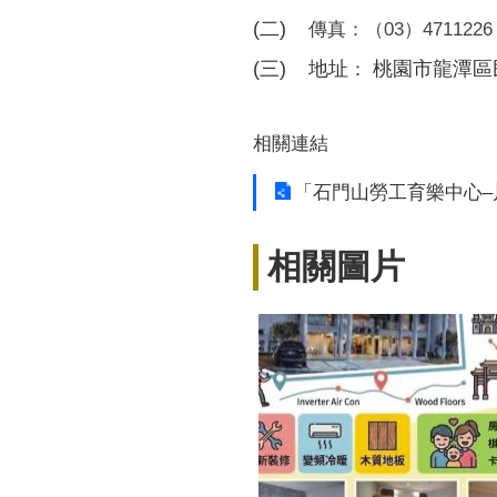
(二)
傳真：（03）4711226
(三)
    地址
 桃園市龍潭區
：
相關連結
「石門山勞工育樂中心–
相關圖片