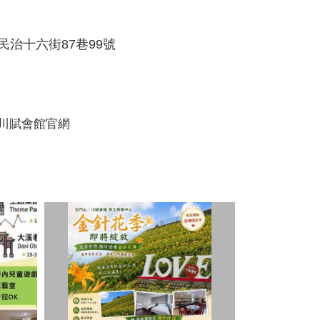
民治十六街87巷99號
川賦會館官網