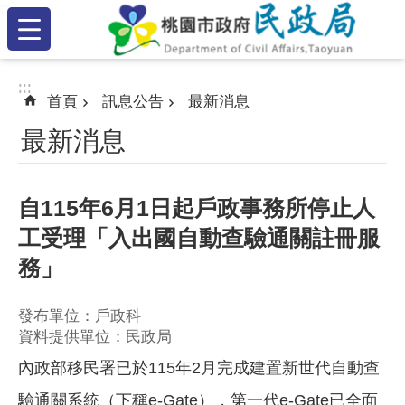
:::
跳到主要內容區塊
:::
:::
首頁
訊息公告
最新消息
最新消息
自115年6月1日起戶政事務所停止人
工受理「入出國自動查驗通關註冊服
務」
發布單位：戶政科
資料提供單位：民政局
內政部移民署已於115年2月完成建置新世代自動查
驗通關系統（下稱e-Gate），第一代e-Gate已全面