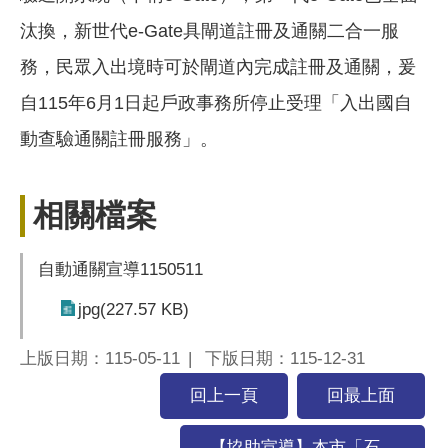
汰換，新世代e-Gate具閘道註冊及通關二合一服
務，民眾入出境時可於閘道內完成註冊及通關，爰
自115年6月1日起戶政事務所停止受理「入出國自
動查驗通關註冊服務」。
相關檔案
自動通關宣導1150511
jpg(227.57 KB)
上版日期：115-05-11
下版日期：115-12-31
回上一頁
回最上面
【協助宣導】本市「石...