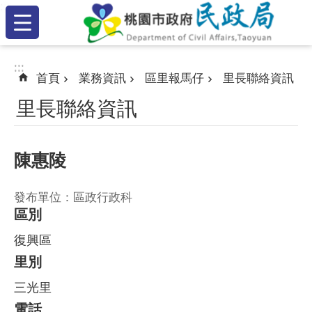
:::
跳到主要內容區塊
:::
:::
首頁
業務資訊
區里報馬仔
里長聯絡資訊
里長聯絡資訊
陳惠陵
發布單位：區政行政科
區別
復興區
里別
三光里
電話