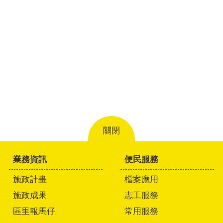
關閉
業務資訊
便民服務
施政計畫
檔案應用
施政成果
志工服務
區里報馬仔
常用服務