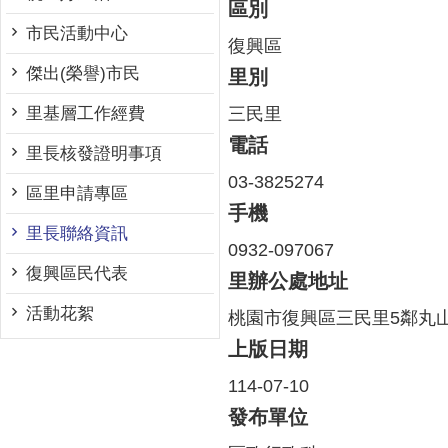
區別
市民活動中心
復興區
傑出(榮譽)市民
里別
三民里
里基層工作經費
電話
里長核發證明事項
03-3825274
區里申請專區
手機
里長聯絡資訊
0932-097067
復興區民代表
里辦公處地址
活動花絮
桃園市復興區三民里5鄰丸山
上版日期
114-07-10
發布單位