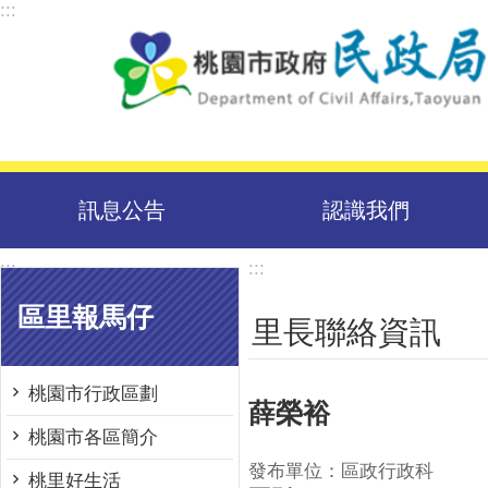
:::
跳到主要內容區塊
訊息公告
認識我們
:::
:::
區里報馬仔
里長聯絡資訊
桃園市行政區劃
薛榮裕
桃園市各區簡介
發布單位：區政行政科
桃里好生活