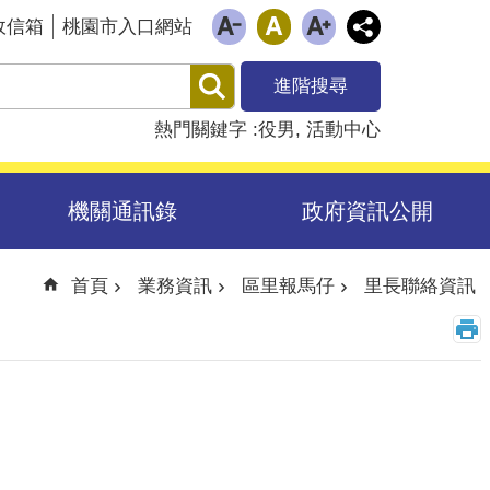
政信箱
桃園市入口網站
進階搜尋
熱門關鍵字
役男
活動中心
機關通訊錄
政府資訊公開
首頁
業務資訊
區里報馬仔
里長聯絡資訊