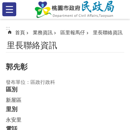
:::
跳到主要內容區塊
:::
:::
首頁
業務資訊
區里報馬仔
里長聯絡資訊
里長聯絡資訊
郭先彰
發布單位：區政行政科
區別
新屋區
里別
永安里
電話