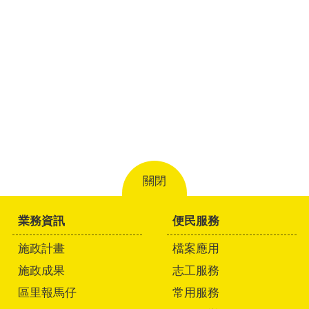
關閉
業務資訊
便民服務
施政計畫
檔案應用
施政成果
志工服務
區里報馬仔
常用服務