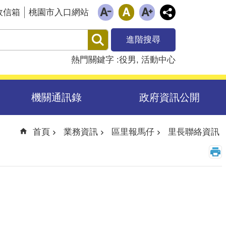
政信箱
桃園市入口網站
進階搜尋
熱門關鍵字
役男
活動中心
機關通訊錄
政府資訊公開
首頁
業務資訊
區里報馬仔
里長聯絡資訊