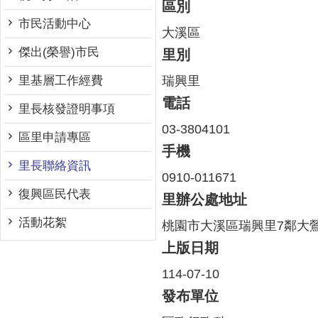
區別
市民活動中心
大溪區
傑出(榮譽)市民
里別
瑞興里
里基層工作經費
電話
里長核發證明事項
03-3804101
區里申請專區
手機
里長聯絡資訊
0910-011671
復興區民代表
里辦公處地址
活動花絮
桃園市大溪區瑞興里7鄰大鶯路
上版日期
114-07-10
發布單位