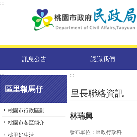
:::
跳到主要內容區塊
訊息公告
認識我們
:::
:::
區里報馬仔
里長聯絡資訊
桃園市行政區劃
林瑞興
桃園市各區簡介
發布單位：區政行政科
桃里好生活