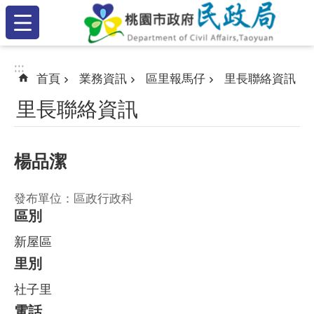
:::
跳到主要內容區塊
:::
:::
首頁
業務資訊
區里報馬仔
里長聯絡資訊
里長聯絡資訊
楊品潔
發布單位：區政行政科
區別
新屋區
里別
社子里
電話