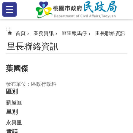
:::
跳到主要內容區塊
:::
:::
首頁
業務資訊
區里報馬仔
里長聯絡資訊
里長聯絡資訊
葉國傑
發布單位：區政行政科
區別
新屋區
里別
永興里
電話