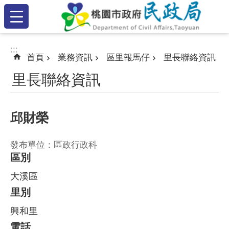
:::
跳到主要內容區塊
:::
:::
首頁
業務資訊
區里報馬仔
里長聯絡資訊
里長聯絡資訊
邱財榮
發布單位：區政行政科
區別
大溪區
里別
興和里
電話