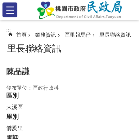
:::
跳到主要內容區塊
:::
:::
首頁
業務資訊
區里報馬仔
里長聯絡資訊
里長聯絡資訊
陳品謙
發布單位：區政行政科
區別
大溪區
里別
僑愛里
電話