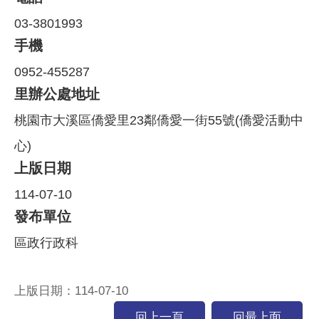
03-3801993
手機
0952-455287
里辦公處地址
桃園市大溪區僑愛里23鄰僑愛一街55號(僑愛活動中
心)
上版日期
114-07-10
發布單位
區政行政科
上版日期：114-07-10
回上一頁
回最上面