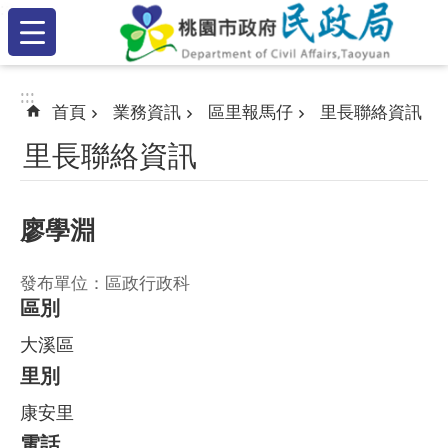
:::
跳到主要內容區塊
:::
:::
首頁
業務資訊
區里報馬仔
里長聯絡資訊
里長聯絡資訊
廖學淵
發布單位：區政行政科
區別
大溪區
里別
康安里
電話