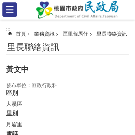
:::
跳到主要內容區塊
:::
:::
首頁
業務資訊
區里報馬仔
里長聯絡資訊
里長聯絡資訊
黃文中
發布單位：區政行政科
區別
大溪區
里別
月眉里
電話