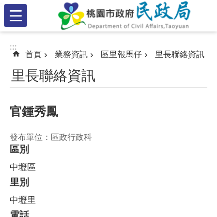
:::
跳到主要內容區塊
:::
:::
首頁
業務資訊
區里報馬仔
里長聯絡資訊
里長聯絡資訊
官鍾秀鳳
發布單位：區政行政科
區別
中壢區
里別
中壢里
電話