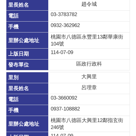
趙令城
03-3783782
0932-362962
桃園市八德區永豐里13鄰華康街
104號
114-07-09
區政行政科
大興里
呂理章
03-3660092
0937-108882
桃園市八德區大興里12鄰指玄街
246號
114-07-09