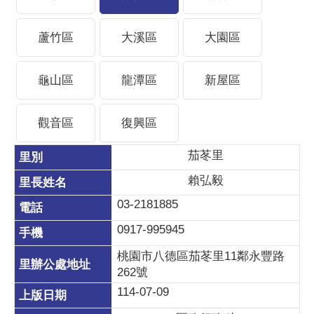
蘆竹區
大溪區
大園區
龜山區
龍潭區
新屋區
觀音區
復興區
茄苳里
賴弘毅
03-2181885
0917-995945
桃園市八德區茄苳里11鄰永豐路
262號
114-07-09