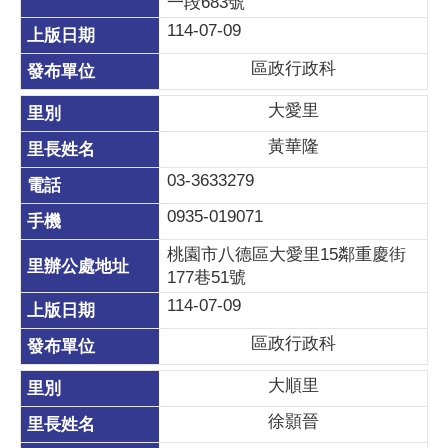
一段683號
114-07-09
區政行政科
大愛里
黃華隆
03-3633279
0935-019071
桃園市八德區大愛里15鄰重慶街
177巷51號
114-07-09
區政行政科
大順里
徐顥晉