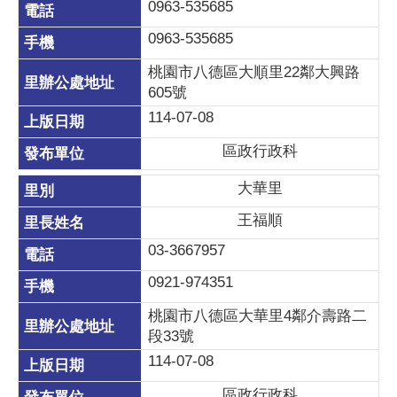
0963-535685
0963-535685
桃園市八德區大順里22鄰大興路
605號
114-07-08
區政行政科
大華里
王福順
03-3667957
0921-974351
桃園市八德區大華里4鄰介壽路二
段33號
114-07-08
區政行政科