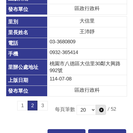
區政行政科
大信里
王沛靜
03-3680809
0932-365414
桃園市八德區大信里30鄰大興路
992號
114-07-08
區政行政科
1
2
3
/
52
每頁筆數