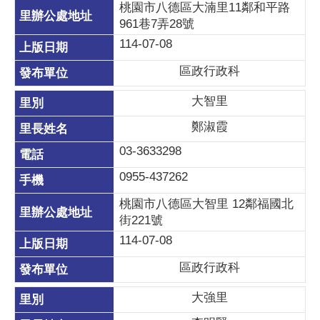
桃園市八德區大湳里11鄰和平路
961巷7弄28號
114-07-08
區政行政科
大智里
鄭淑霞
03-3633298
0955-437262
桃園市八德區大智里 12鄰福國北
街221號
114-07-08
區政行政科
大強里