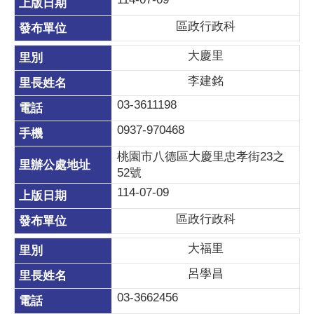
區政行政科
大慶里
李建銘
03-3611198
0937-970468
桃園市八德區大慶里忠孝街23之
52號
114-07-09
區政行政科
大福里
呂學昌
03-3662456