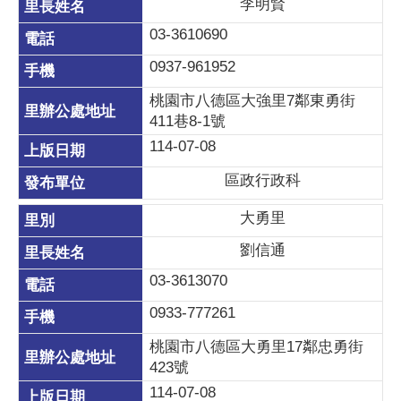
李明賢
03-3610690
0937-961952
桃園市八德區大強里7鄰東勇街
411巷8-1號
114-07-08
區政行政科
大勇里
劉信通
03-3613070
0933-777261
桃園市八德區大勇里17鄰忠勇街
423號
114-07-08