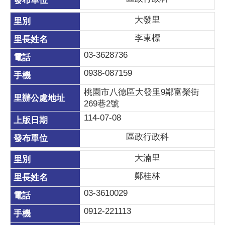
大發里
李東標
03-3628736
0938-087159
桃園市八德區大發里9鄰富榮街
269巷2號
114-07-08
區政行政科
大湳里
鄭桂林
03-3610029
0912-221113