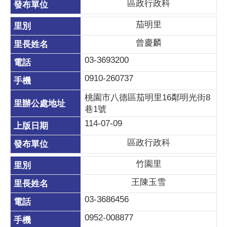
區政行政科
茄明里
曾慶麟
03-3693200
0910-260737
桃園市八德區茄明里16鄰明光街8
巷1號
114-07-09
區政行政科
竹園里
王陳玉雪
03-3686456
0952-008877