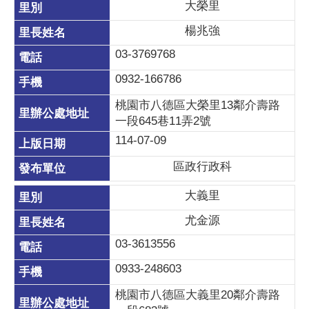
大榮里
楊兆強
03-3769768
0932-166786
桃園市八德區大榮里13鄰介壽路
一段645巷11弄2號
114-07-09
區政行政科
大義里
尤金源
03-3613556
0933-248603
桃園市八德區大義里20鄰介壽路