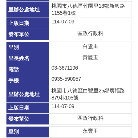
桃園市八德區竹園里18鄰新興路
1155巷1號
114-07-09
區政行政科
白鷺里
黃慶玉
03-3671196
0935-590957
桃園市八德區白鷺里25鄰廣福路
879巷105號
114-07-09
區政行政科
永豐里