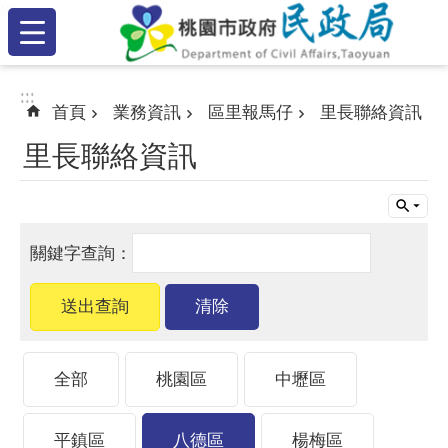
:::
跳到主要內容區塊
:::
:::
首頁
業務資訊
區里報馬仔
里長聯絡資訊
里長聯絡資訊
全部
桃園區
中壢區
平鎮區
八德區
楊梅區