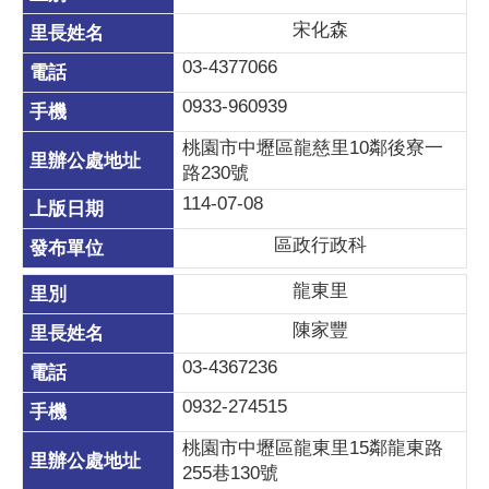
宋化森
03-4377066
0933-960939
桃園市中壢區龍慈里10鄰後寮一
路230號
114-07-08
區政行政科
龍東里
陳家豐
03-4367236
0932-274515
桃園市中壢區龍東里15鄰龍東路
255巷130號