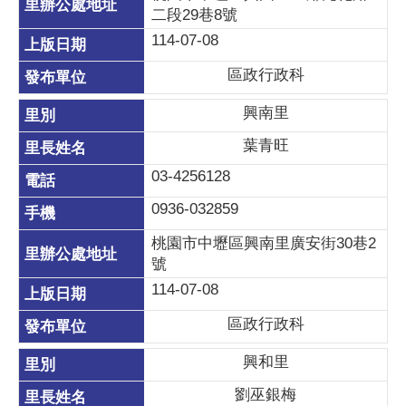
二段29巷8號
114-07-08
區政行政科
興南里
葉青旺
03-4256128
0936-032859
桃園市中壢區興南里廣安街30巷2
號
114-07-08
區政行政科
興和里
劉巫銀梅