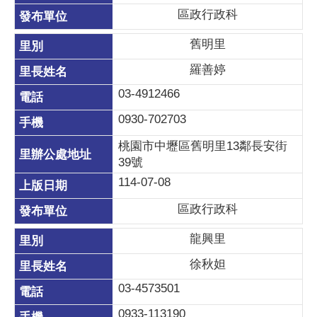
區政行政科
舊明里
羅善婷
03-4912466
0930-702703
桃園市中壢區舊明里13鄰長安街
39號
114-07-08
區政行政科
龍興里
徐秋妲
03-4573501
0933-113190