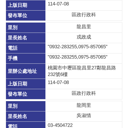
114-07-08
區政行政科
龍昌里
戎政成
"0932-283255,0975-857065"
"0932-283255,0975-857065"
桃園市中壢區龍昌里27鄰龍昌路
232號6樓
114-07-08
區政行政科
龍岡里
吳淑情
03-4504722