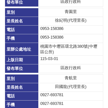
區政行政科
青園里
徐紀明(代理里長)
0953-158386
0953-158386
桃園市中壢區環北路380號(中壢
區公所)
115-03-01
區政行政科
青航里
田國龍(代理里長)
0927-693781
0927-693781