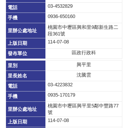
03-4532829
0936-650160
桃園市中壢區興和里9鄰新生路二
段361號
114-07-08
區政行政科
興平里
沈騰雲
03-4223832
0935-170179
桃園市中壢區興平里5鄰中豐路77
號
114-07-08