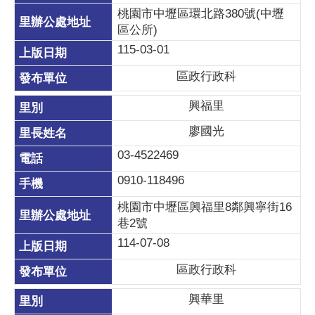
桃園市中壢區環北路380號(中壢
區公所)
115-03-01
區政行政科
興福里
廖國光
03-4522469
0910-118496
桃園市中壢區興福里8鄰興寧街16
巷2號
114-07-08
區政行政科
興華里