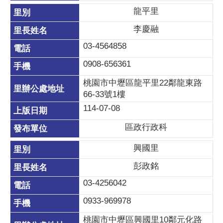
龍平里
李慶融
03-4564858
0908-656361
桃園市中壢區龍平里22鄰龍東路
66-33號1樓
114-07-08
區政行政科
興國里
彭政銘
03-4256042
0933-969978
桃園市中壢區興國里10鄰元化路