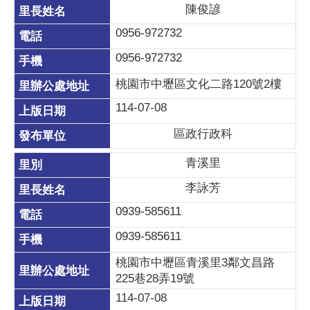
陳俊諺
0956-972732
0956-972732
桃園市中壢區文化二路120號2樓
114-07-08
區政行政科
青溪里
李詠芳
0939-585611
0939-585611
桃園市中壢區青溪里3鄰文昌路
225巷28弄19號
114-07-08